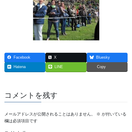
Facebook
X
Bluesky
Hatena
LINE
Copy
コメントを残す
メールアドレスが公開されることはありません。
※
が付いている
欄は必須項目です